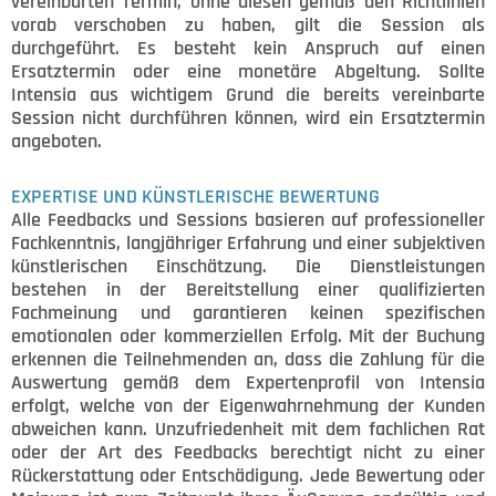
vereinbarten Termin, ohne diesen gemäß den Richtlinien
vorab verschoben zu haben, gilt die Session als
durchgeführt. Es besteht kein Anspruch auf einen
Ersatztermin oder eine monetäre Abgeltung. Sollte
Intensia aus wichtigem Grund die bereits vereinbarte
Session nicht durchführen können, wird ein Ersatztermin
angeboten.
EXPERTISE UND KÜNSTLERISCHE BEWERTUNG
Alle Feedbacks und Sessions basieren auf professioneller
Fachkenntnis, langjähriger Erfahrung und einer subjektiven
künstlerischen Einschätzung. Die Dienstleistungen
bestehen in der Bereitstellung einer qualifizierten
Fachmeinung und garantieren keinen spezifischen
emotionalen oder kommerziellen Erfolg. Mit der Buchung
erkennen die Teilnehmenden an, dass die Zahlung für die
Auswertung gemäß dem Expertenprofil von Intensia
erfolgt, welche von der Eigenwahrnehmung der Kunden
abweichen kann. Unzufriedenheit mit dem fachlichen Rat
oder der Art des Feedbacks berechtigt nicht zu einer
Rückerstattung oder Entschädigung. Jede Bewertung oder