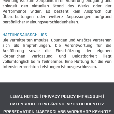
Meinung ist zum Zeitpunkt ihrer Äußerung endgültig und
spiegelt den aktuellen Stand des Werks oder der
Performance wider. Es besteht kein Anspruch auf
Überarbeitungen oder weitere Anpassungen aufgrund
persönlicher Meinungsverschiedenheiten.
HAFTUNGSAUSSCHLUSS
Die vermittelten Impulse, Übungen und Ansätze verstehen
sich als Empfehlungen. Die Verantwortung für die
Ausführung sowie die Einschätzung der eigenen
körperlichen Verfassung und Belastbarkeit liegt
vollumfänglich beim Teilnehmer. Eine Haftung für die von
Intensia erbrachten Leistungen ist ausgeschlossen.
LEGAL NOTICE |
PRIVACY POLICY
IMPRESSUM
|
DATENSCHUTZERKLÄRUNG
ARTISTIC IDENTITY
PRESERVATION
MASTERCLASS WORKSHOP KEYNOTE