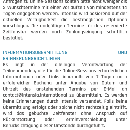
Anfragen zu Online-Sessions sollten bitte nicht weniger als
3 Wunschtermine mit einer Vorlaufzeit von mindestens 14
Tagen angegeben werden. Intensia wird basierend auf der
aktuellen Verfügbarkeit die bestmöglichen Optionen
vorschlagen. Die endgültigen Termine für das reservierte
Zeitfenster werden nach Zahlungseingang schriftlich
bestätigt.
INFORMATIONSÜBERMITTLUNG UND
ERINNERUNGSRICHTLINIEN
Es liegt in der alleinigen Verantwortung der
Teilnehmenden, alle für die Online-Sessions erforderlichen
Informationen oder Links innerhalb von 7 Tagen nach
erfolgreicher Buchung unter Angabe von Datum und
Uhrzeit des anstehenden Termins per E-Mail an
contact@intensia.international zu übermitteln. Es werden
keine Erinnerungen durch Intensia versendet. Falls keine
Übermittlung erfolgt oder solche nicht rechtzeitig eintrifft,
wird das gebuchte Zeitfenster ohne Anspruch auf
Rückerstattung oder Terminverschiebung unter
Berücksichtigung dieser Umstände durchgeführt.