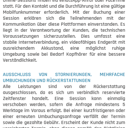
Online-Sessions finden via WhatsApp-Anruf oder FaceTime
statt. Für den Kontakt und die Durchführung ist eine gültige
Mobilfunknummer erforderlich. Mit der Buchung einer
Session erklären sich die Teilnehmenden mit der
Kommunikation über diese Plattformen einverstanden. Es
liegt in der Verantwortung der Kunden, die technischen
Voraussetzungen sicherzustellen. Dies umfasst eine
stabile Internetverbindung, ein videofähiges Endgerät mit
ausreichendem Akkustand, eine möglichst ruhige
Umgebung sowie bei Bedarf Kopfhörer für eine bessere
Verständlichkeit.
AUSSCHLUSS VON STORNIERUNGEN, MEHRFACHE
UMBUCHUNGEN UND RÜCKERSTATTUNGEN
Alle Leistungen sind von der Rückerstattung
ausgeschlossen, da es sich um verbindlich reservierte
Zeitfenster handelt. Eine Session kann einmalig
verschoben werden, sofern die Anfrage mindestens 5
Werktage im Voraus erfolgt. Bei einer kurzfristigeren oder
einer erneuten Umbuchungsanfrage verfällt der Termin
sowie die gezahlte Gebühr. Erscheint der Kunde nicht zum