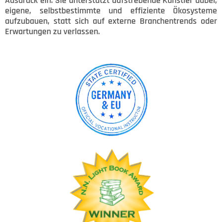
Ausdruck ein. Sie unterstützt aufstrebende Künstler dabei,
eigene, selbstbestimmte und effiziente Ökosysteme
aufzubauen, statt sich auf externe Branchentrends oder
Erwartungen zu verlassen.